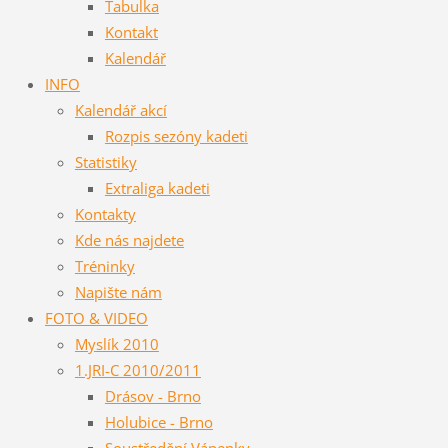
Tabulka
Kontakt
Kalendář
INFO
Kalendář akcí
Rozpis sezóny kadeti
Statistiky
Extraliga kadeti
Kontakty
Kde nás najdete
Tréninky
Napište nám
FOTO & VIDEO
Myslík 2010
1.JRI-C 2010/2011
Drásov - Brno
Holubice - Brno
Soustředění Vápenky