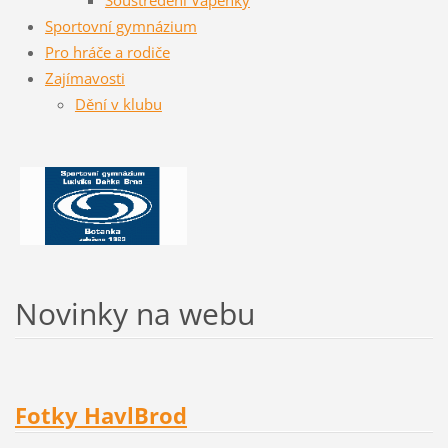
Sportovní gymnázium
Pro hráče a rodiče
Zajímavosti
Dění v klubu
Novinky na webu
Fotky HavlBrod