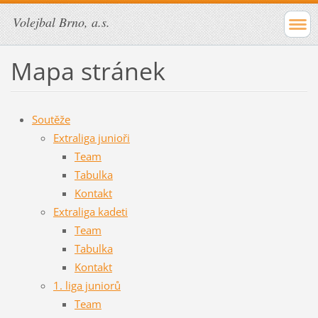
Volejbal Brno, a.s.
Mapa stránek
Soutěže
Extraliga junioři
Team
Tabulka
Kontakt
Extraliga kadeti
Team
Tabulka
Kontakt
1. liga juniorů
Team