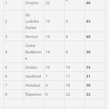
1
Znojmo
22
46
SG
2
Ludníka
19
5
43
Daňka
3
Nivnice
16
8
40
České
4
Budějovic
14
8
36
e
5
Drásov
10
14
34
6
Havlbrod
7
17
31
7
Holubice
6
18
30
8
Šlapanice
0
22
22