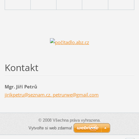
Kontakt
Mgr. Jiří Petrů
jirikpetru@seznam.cz. petrurwe@gmail.com
© 2008 Všechna práva vyhrazena.
Vytvořte si web zdarma!