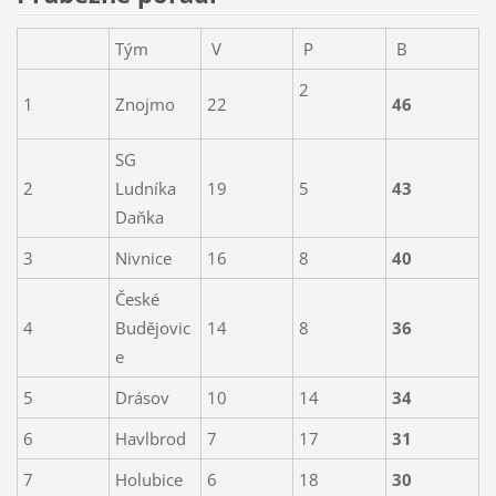
Tým
V
P
B
2
1
Znojmo
22
46
SG
2
Ludníka
19
5
43
Daňka
3
Nivnice
16
8
40
České
4
Budějovic
14
8
36
e
5
Drásov
10
14
34
6
Havlbrod
7
17
31
7
Holubice
6
18
30