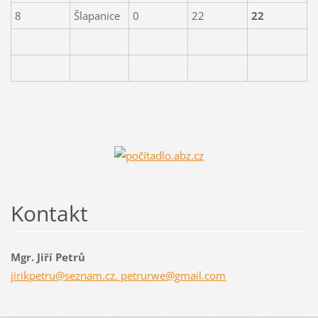
8
Šlapanice
0
22
22
Kontakt
Mgr. Jiří Petrů
jirikpetru@seznam.cz. petrurwe@gmail.com