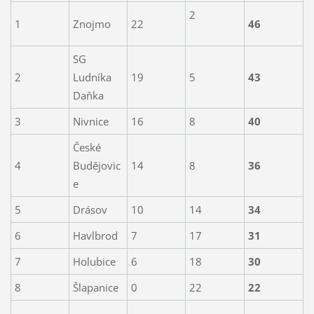
2
1
Znojmo
22
46
SG
2
Ludníka
19
5
43
Daňka
3
Nivnice
16
8
40
České
4
Budějovic
14
8
36
e
5
Drásov
10
14
34
6
Havlbrod
7
17
31
7
Holubice
6
18
30
8
Šlapanice
0
22
22