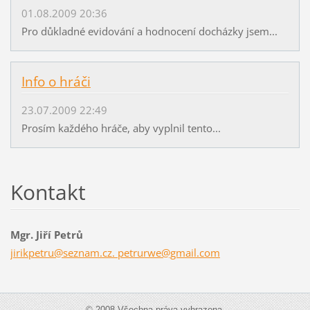
01.08.2009 20:36
Pro důkladné evidování a hodnocení docházky jsem...
Info o hráči
23.07.2009 22:49
Prosím každého hráče, aby vyplnil tento...
Kontakt
Mgr. Jiří Petrů
jirikpetru@seznam.cz. petrurwe@gmail.com
© 2008 Všechna práva vyhrazena.