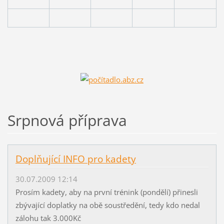
Srpnová příprava
Doplňující INFO pro kadety
30.07.2009 12:14
Prosím kadety, aby na první trénink (pondělí) přinesli
zbývající doplatky na obě soustředění, tedy kdo nedal
zálohu tak 3.000Kč