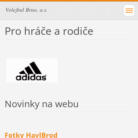
Volejbal Brno, a.s.
Pro hráče a rodiče
Novinky na webu
Fotky HavlBrod