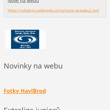
Nové na webu
https://volisbrno.webnode.cz/rss/nove-na-webu2.xml
Novinky na webu
Fotky HavlBrod