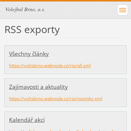
Volejbal Brno, a.s.
RSS exporty
Všechny články
https://volisbrno.webnode.cz/rss/all.xml
Zajímavosti a aktuality
https://volisbrno.webnode.cz/rss/novinky.xml
Kalendář akcí