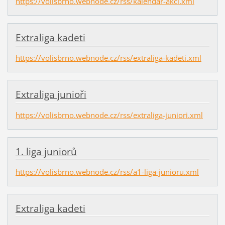
https://volisbrno.webnode.cz/rss/kalendar-akci.xml
Extraliga kadeti
https://volisbrno.webnode.cz/rss/extraliga-kadeti.xml
Extraliga junioři
https://volisbrno.webnode.cz/rss/extraliga-juniori.xml
1. liga juniorů
https://volisbrno.webnode.cz/rss/a1-liga-junioru.xml
Extraliga kadeti