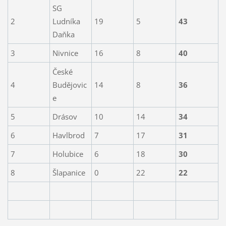
SG
2
Ludníka
19
5
43
Daňka
3
Nivnice
16
8
40
České
4
Budějovic
14
8
36
e
5
Drásov
10
14
34
6
Havlbrod
7
17
31
7
Holubice
6
18
30
8
Šlapanice
0
22
22