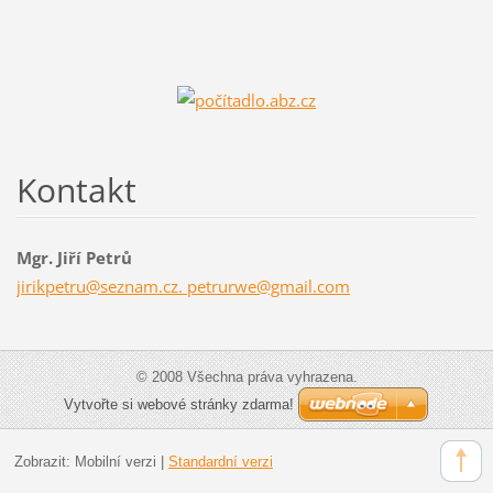
Kontakt
Mgr. Jiří Petrů
jirikpetru@seznam.cz. petrurwe@gmail.com
© 2008 Všechna práva vyhrazena.
Vytvořte si webové stránky zdarma!
Zobrazit:
Mobilní verzi
|
Standardní verzi