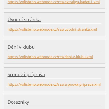
https://volisbrno.webnode.cz/rss/extraliga-kadeti1.xml
Úvodní stránka
https://volisbrno.webnode.cz/rss/uvodni-stranka.xml
Dění v klubu
https://volisbrno.webnode.cz/rss/deni-v-klubu.xml
Srpnová příprava
https://volisbrno.webnode.cz/rss/srpnova-priprava.xml
Dotazníky