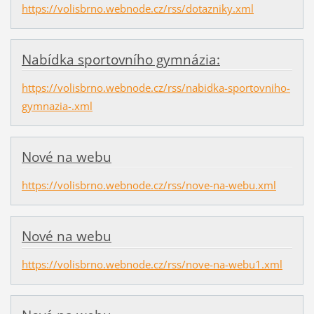
https://volisbrno.webnode.cz/rss/dotazniky.xml
Nabídka sportovního gymnázia:
https://volisbrno.webnode.cz/rss/nabidka-sportovniho-
gymnazia-.xml
Nové na webu
https://volisbrno.webnode.cz/rss/nove-na-webu.xml
Nové na webu
https://volisbrno.webnode.cz/rss/nove-na-webu1.xml