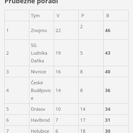
Průbežné pořadí
Tým
V
P
B
2
1
Znojmo
22
46
SG
2
Ludníka
19
5
43
Daňka
3
Nivnice
16
8
40
České
4
Budějovic
14
8
36
e
5
Drásov
10
14
34
6
Havlbrod
7
17
31
7
Holubice
6
18
30