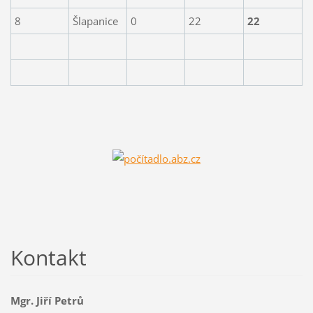
8
Šlapanice
0
22
22
Kontakt
Mgr. Jiří Petrů