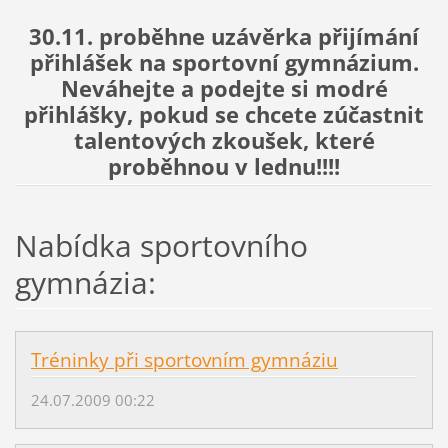
30.11. proběhne uzávěrka přijímání
přihlášek na sportovní gymnázium.
Neváhejte a podejte si modré
přihlášky, pokud se chcete zúčastnit
talentových zkoušek, které
proběhnou v lednu!!!!
Nabídka sportovního
gymnázia:
Tréninky při sportovním gymnáziu
24.07.2009 00:22