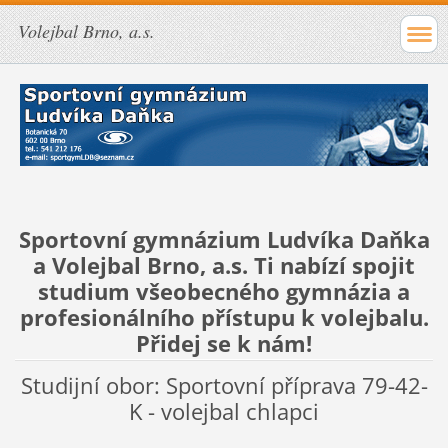
Volejbal Brno, a.s.
Sportovní gymnázium Ludvíka Daňka
a Volejbal Brno, a.s. Ti nabízí spojit
studium všeobecného gymnázia a
profesionálního přístupu k volejbalu.
Přidej se k nám!
Studijní obor: Sportovní příprava 79-42-
K - volejbal chlapci