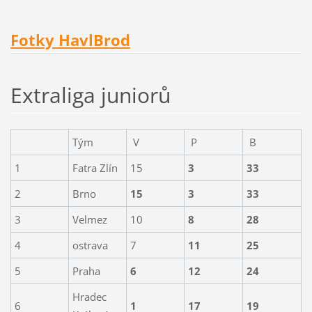
Fotky HavlBrod
Extraliga juniorů
Tým
V
P
B
1
Fatra Zlín
15
3
33
2
Brno
15
3
33
3
Velmez
10
8
28
4
ostrava
7
11
25
5
Praha
6
12
24
Hradec
6
1
17
19