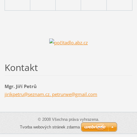
Kontakt
Mgr. Jiří Petrů
jirikpetru@seznam.cz. petrurwe@gmail.com
© 2008 Všechna práva vyhrazena.
Tvorba webových stránek zdarma