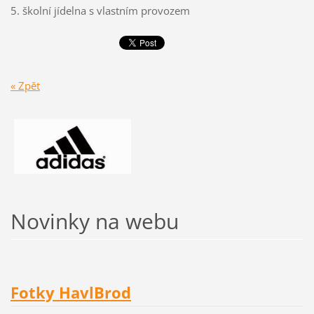
5. školní jídelna s vlastním provozem
« Zpět
Novinky na webu
Fotky HavlBrod