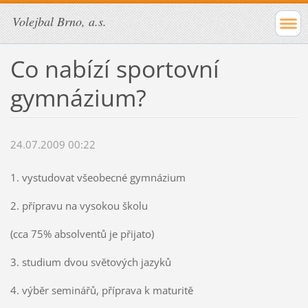
Volejbal Brno, a.s.
Co nabízí sportovní
gymnázium?
24.07.2009 00:22
1. vystudovat všeobecné gymnázium
2. přípravu na vysokou školu
(cca 75% absolventů je přijato)
3. studium dvou světových jazyků
4. výběr seminářů, příprava k maturitě