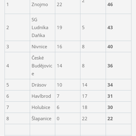
2
1
Znojmo
22
46
SG
2
Ludníka
19
5
43
Daňka
3
Nivnice
16
8
40
České
4
Budějovic
14
8
36
e
5
Drásov
10
14
34
6
Havlbrod
7
17
31
7
Holubice
6
18
30
8
Šlapanice
0
22
22