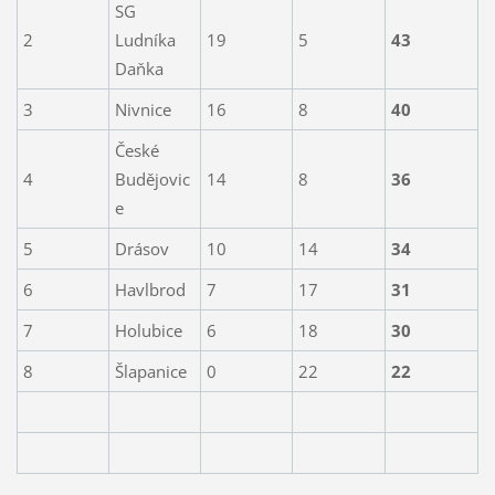
SG
2
Ludníka
19
5
43
Daňka
3
Nivnice
16
8
40
České
4
Budějovic
14
8
36
e
5
Drásov
10
14
34
6
Havlbrod
7
17
31
7
Holubice
6
18
30
8
Šlapanice
0
22
22