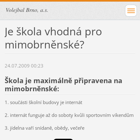
Volejbal Brno, a.s.
Je škola vhodná pro
mimobrněnské?
24.07.2009 00:23
Škola je maximálně připravena na
mimobrněnské:
1. součásti školní budovy je internát
2. internát funguje až do soboty kvůli sportovním víkendům
3. jídelna vaří snídaně, obědy, večeře