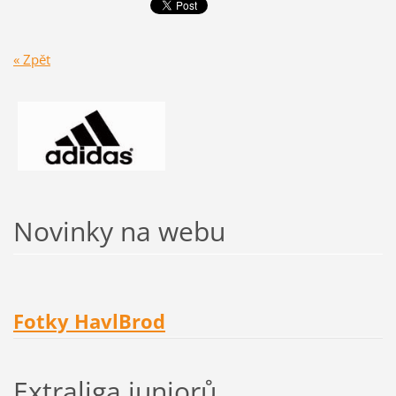
« Zpět
Novinky na webu
Fotky HavlBrod
Extraliga juniorů