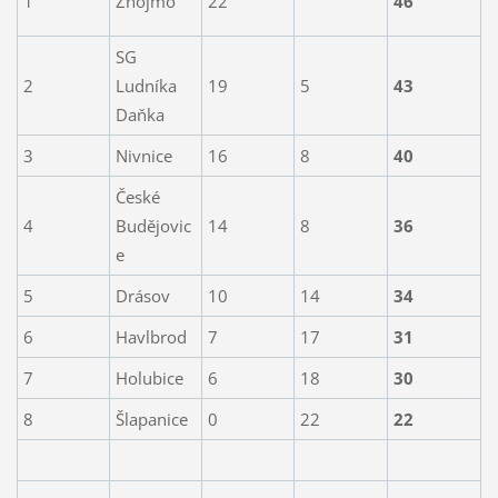
1
Znojmo
22
46
SG
2
Ludníka
19
5
43
Daňka
3
Nivnice
16
8
40
České
4
Budějovic
14
8
36
e
5
Drásov
10
14
34
6
Havlbrod
7
17
31
7
Holubice
6
18
30
8
Šlapanice
0
22
22