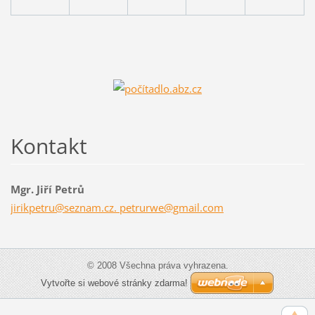
Kontakt
Mgr. Jiří Petrů
jirikpetru@seznam.cz. petrurwe@gmail.com
© 2008 Všechna práva vyhrazena.
Vytvořte si webové stránky zdarma!