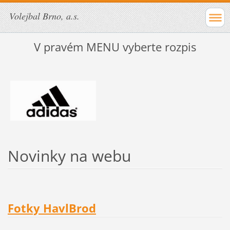
Volejbal Brno, a.s.
V pravém MENU vyberte rozpis
Novinky na webu
Fotky HavlBrod