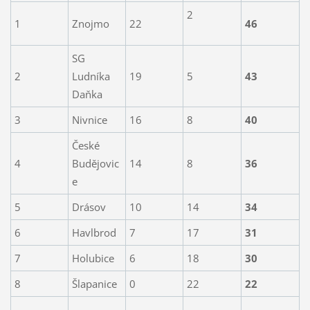
2
1
Znojmo
22
46
SG
2
Ludníka
19
5
43
Daňka
3
Nivnice
16
8
40
České
4
Budějovic
14
8
36
e
5
Drásov
10
14
34
6
Havlbrod
7
17
31
7
Holubice
6
18
30
8
Šlapanice
0
22
22