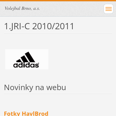
Volejbal Brno, a.s.
1.JRI-C 2010/2011
Novinky na webu
Fotky HavlBrod