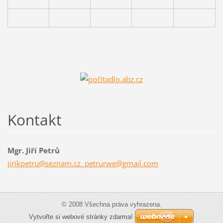
Kontakt
Mgr. Jiří Petrů
jirikpetru@seznam.cz. petrurwe@gmail.com
© 2008 Všechna práva vyhrazena.
Vytvořte si webové stránky zdarma!