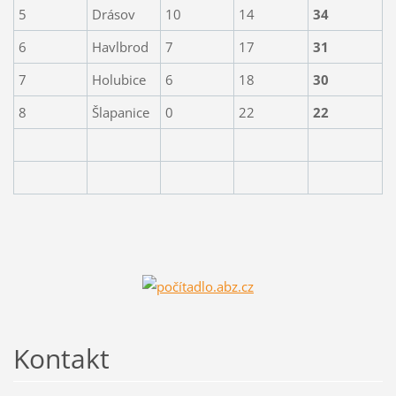
5
Drásov
10
14
34
6
Havlbrod
7
17
31
7
Holubice
6
18
30
8
Šlapanice
0
22
22
Kontakt