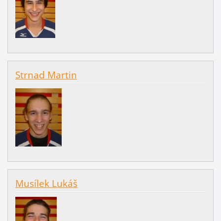
Strnad Martin
Musílek Lukáš