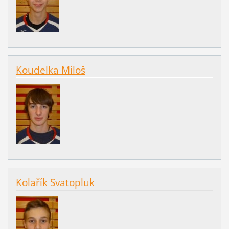
Koudelka Miloš
Kolařík Svatopluk