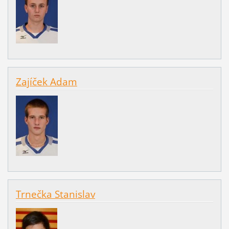
Zajíček Adam
Trnečka Stanislav