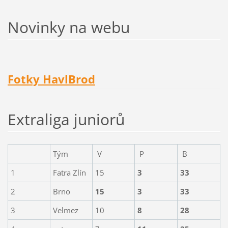
Novinky na webu
Fotky HavlBrod
Extraliga juniorů
Tým
V
P
B
1
Fatra Zlín
15
3
33
2
Brno
15
3
33
3
Velmez
10
8
28