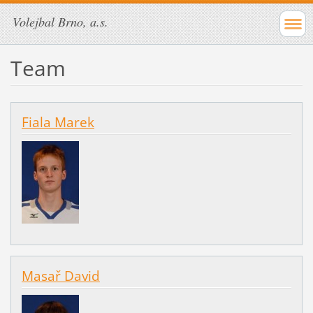
Volejbal Brno, a.s.
Team
Fiala Marek
Masař David