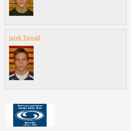
Janík Tomáš