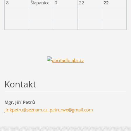
8
Šlapanice
0
22
22
Kontakt
Mgr. Jiří Petrů
jirikpetru@seznam.cz. petrurwe@gmail.com