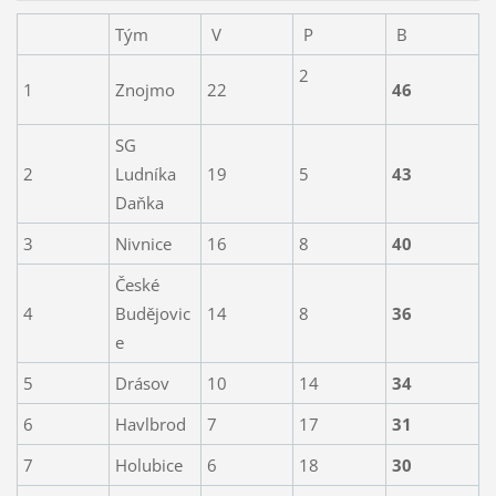
Tým
V
P
B
2
1
Znojmo
22
46
SG
2
Ludníka
19
5
43
Daňka
3
Nivnice
16
8
40
České
4
Budějovic
14
8
36
e
5
Drásov
10
14
34
6
Havlbrod
7
17
31
7
Holubice
6
18
30