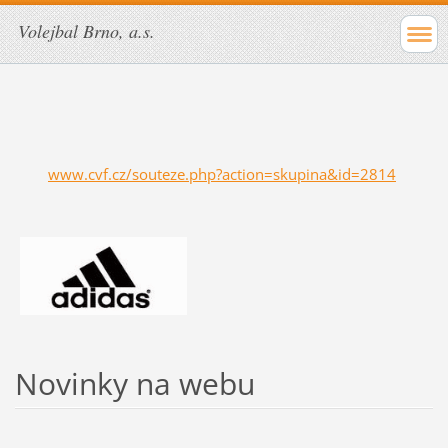
Volejbal Brno, a.s.
www.cvf.cz/souteze.php?action=skupina&id=2814
Novinky na webu