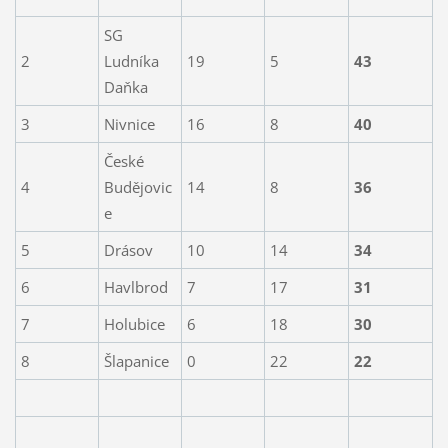
SG
2
Ludníka
19
5
43
Daňka
3
Nivnice
16
8
40
České
4
Budějovic
14
8
36
e
5
Drásov
10
14
34
6
Havlbrod
7
17
31
7
Holubice
6
18
30
8
Šlapanice
0
22
22