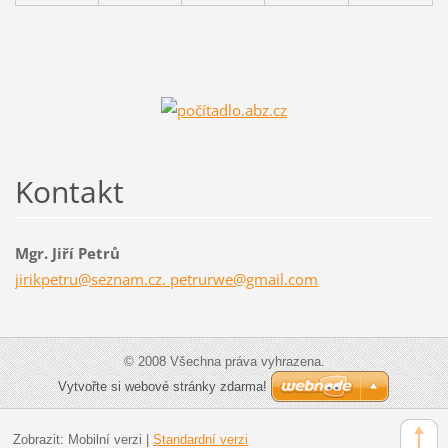
Kontakt
Mgr. Jiří Petrů
jirikpetru@seznam.cz. petrurwe@gmail.com
© 2008 Všechna práva vyhrazena.
Vytvořte si webové stránky zdarma!
Zobrazit:
Mobilní verzi
|
Standardní verzi