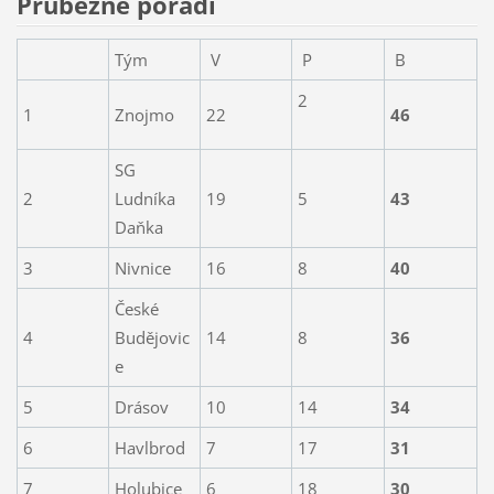
Průbežné pořadí
Tým
V
P
B
2
1
Znojmo
22
46
SG
2
Ludníka
19
5
43
Daňka
3
Nivnice
16
8
40
České
4
Budějovic
14
8
36
e
5
Drásov
10
14
34
6
Havlbrod
7
17
31
7
Holubice
6
18
30