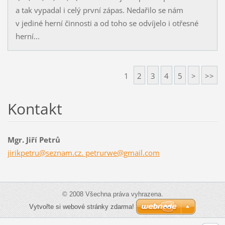
a tak vypadal i celý první zápas. Nedařilo se nám
v jediné herní činnosti a od toho se odvíjelo i otřesné
herní...
1
2
3
4
5
>
>>
Kontakt
Mgr. Jiří Petrů
jirikpetru@seznam.cz. petrurwe@gmail.com
© 2008 Všechna práva vyhrazena.
Vytvořte si webové stránky zdarma!