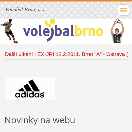
Volejbal Brno, a.s.
Další utkání : EX-JRI 12.2.2011. Brno "A" - Ostrava (hal
Novinky na webu