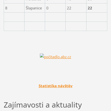
8
Šlapanice
0
22
22
Statistika návštěv
Zajímavosti a aktuality