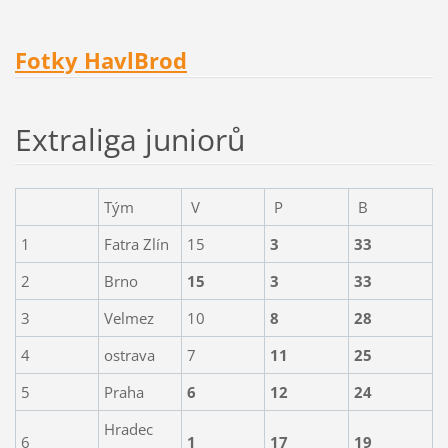
Fotky HavlBrod
Extraliga juniorů
Tým
V
P
B
1
Fatra Zlín
15
3
33
2
Brno
15
3
33
3
Velmez
10
8
28
4
ostrava
7
11
25
5
Praha
6
12
24
Hradec
6
1
17
19