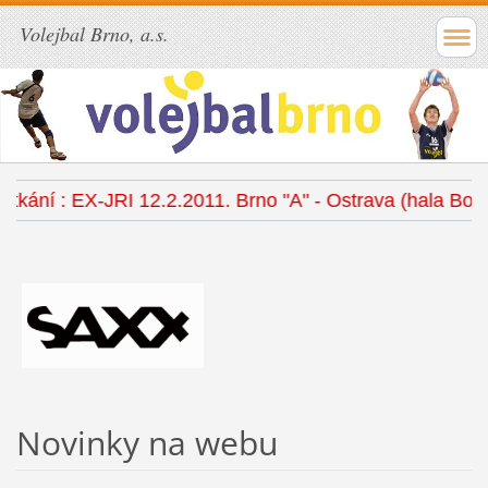
Volejbal Brno, a.s.
kání : EX-JRI 12.2.2011. Brno "A" - Ostrava (hala Botanic
Novinky na webu