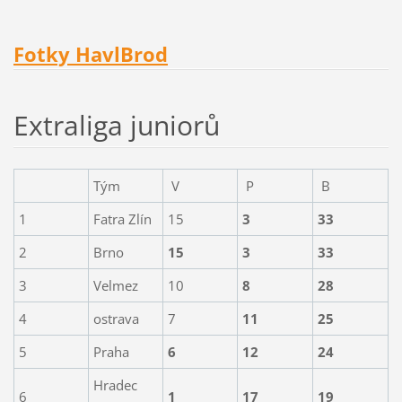
Fotky HavlBrod
Extraliga juniorů
Tým
V
P
B
1
Fatra Zlín
15
3
33
2
Brno
15
3
33
3
Velmez
10
8
28
4
ostrava
7
11
25
5
Praha
6
12
24
Hradec
6
1
17
19