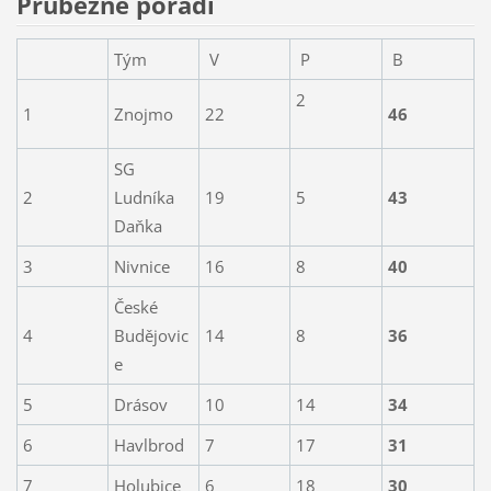
Průbežné pořadí
Tým
V
P
B
2
1
Znojmo
22
46
SG
2
Ludníka
19
5
43
Daňka
3
Nivnice
16
8
40
České
4
Budějovic
14
8
36
e
5
Drásov
10
14
34
6
Havlbrod
7
17
31
7
Holubice
6
18
30