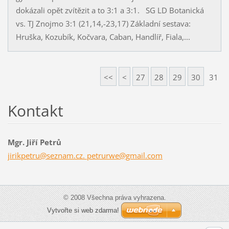
dokázali opět zvítězit a to 3:1 a 3:1. SG LD Botanická
vs. TJ Znojmo 3:1 (21,14,-23,17) Základní sestava:
Hruška, Kozubík, Kočvara, Caban, Handlíř, Fiala,...
<<
<
27
28
29
30
31
Kontakt
Mgr. Jiří Petrů
jirikpetru@seznam.cz. petrurwe@gmail.com
© 2008 Všechna práva vyhrazena.
Vytvořte si web zdarma!