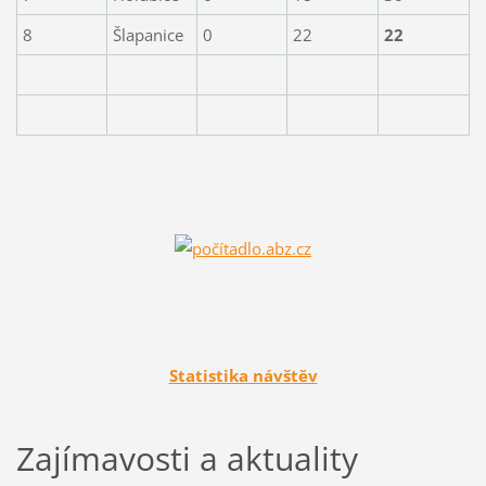
8
Šlapanice
0
22
22
Statistika návštěv
Zajímavosti a aktuality