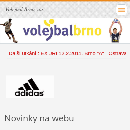
Volejbal Brno, a.s.
Další utkání : EX-JRI 12.2.2011. Brno "A" - Ostrava (ha
Novinky na webu