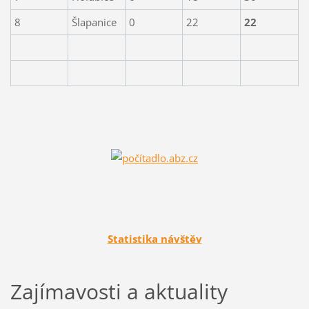
8
Šlapanice
0
22
22
Statistika návštěv
Zajímavosti a aktuality