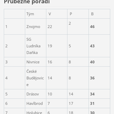
Průbežné pořadí
Tým
V
P
B
2
1
Znojmo
22
46
SG
2
Ludníka
19
5
43
Daňka
3
Nivnice
16
8
40
České
4
Budějovic
14
8
36
e
5
Drásov
10
14
34
6
Havlbrod
7
17
31
7
Holubice
6
18
30