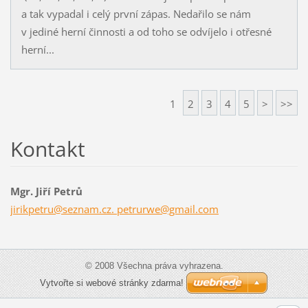
a tak vypadal i celý první zápas. Nedařilo se nám
v jediné herní činnosti a od toho se odvíjelo i otřesné
herní...
1
2
3
4
5
>
>>
Kontakt
Mgr. Jiří Petrů
jirikpetru@seznam.cz. petrurwe@gmail.com
© 2008 Všechna práva vyhrazena.
Vytvořte si webové stránky zdarma!