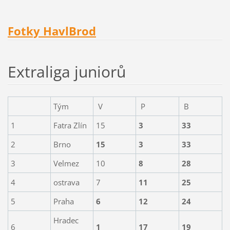
Fotky HavlBrod
Extraliga juniorů
Tým
V
P
B
1
Fatra Zlín
15
3
33
2
Brno
15
3
33
3
Velmez
10
8
28
4
ostrava
7
11
25
5
Praha
6
12
24
Hradec
6
1
17
19