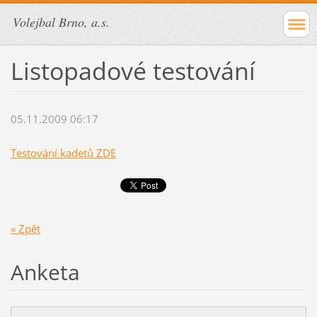
Volejbal Brno, a.s.
Listopadové testování
05.11.2009 06:17
Testování kadetů ZDE
« Zpět
Anketa