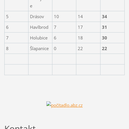
e
5
Drásov
10
14
34
6
Havlbrod
7
17
31
7
Holubice
6
18
30
8
Šlapanice
0
22
22
Kontakt