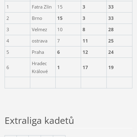
1
Fatra Zlín
15
3
33
2
Brno
15
3
33
3
Velmez
10
8
28
4
ostrava
7
11
25
5
Praha
6
12
24
Hradec
6
1
17
19
Králové
Extraliga kadetů