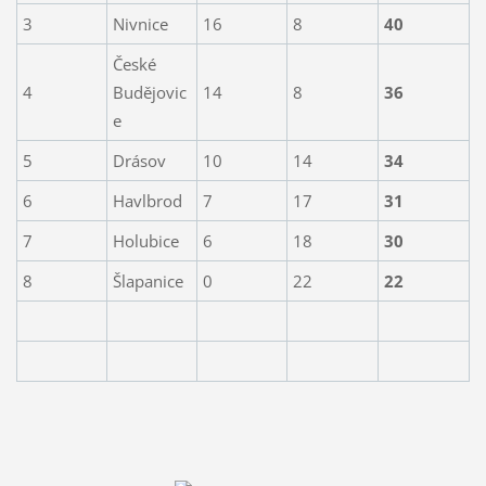
3
Nivnice
16
8
40
České
4
Budějovic
14
8
36
e
5
Drásov
10
14
34
6
Havlbrod
7
17
31
7
Holubice
6
18
30
8
Šlapanice
0
22
22