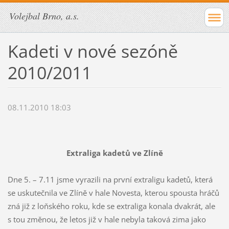
Volejbal Brno, a.s.
Kadeti v nové sezóně
2010/2011
08.11.2010 18:03
Extraliga kadetů ve Zlíně
Dne 5. – 7.11 jsme vyrazili na první extraligu kadetů, která
se uskutečnila ve Zlíně v hale Novesta, kterou spousta hráčů
zná již z loňského roku, kde se extraliga konala dvakrát, ale
s tou změnou, že letos již v hale nebyla taková zima jako