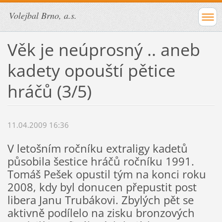
Volejbal Brno, a.s.
Věk je neúprosný .. aneb
kadety opouští pětice
hráčů (3/5)
11.04.2009 16:36
V letošním ročníku extraligy kadetů
působila šestice hráčů ročníku 1991.
Tomáš Pešek opustil tým na konci roku
2008, kdy byl donucen přepustit post
libera Janu Trubákovi. Zbylých pět se
aktivně podílelo na zisku bronzových