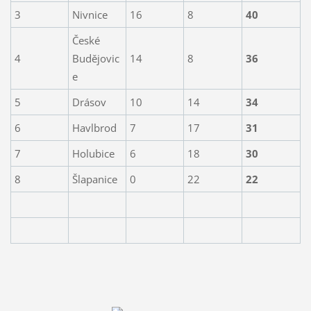
3
Nivnice
16
8
40
České
4
Budějovic
14
8
36
e
5
Drásov
10
14
34
6
Havlbrod
7
17
31
7
Holubice
6
18
30
8
Šlapanice
0
22
22