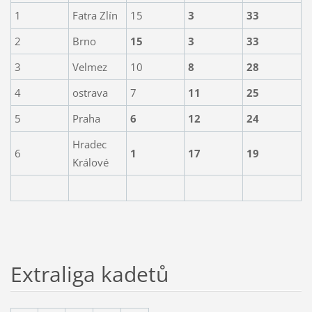
1
Fatra Zlín
15
3
33
2
Brno
15
3
33
3
Velmez
10
8
28
4
ostrava
7
11
25
5
Praha
6
12
24
Hradec
6
1
17
19
Králové
Extraliga kadetů