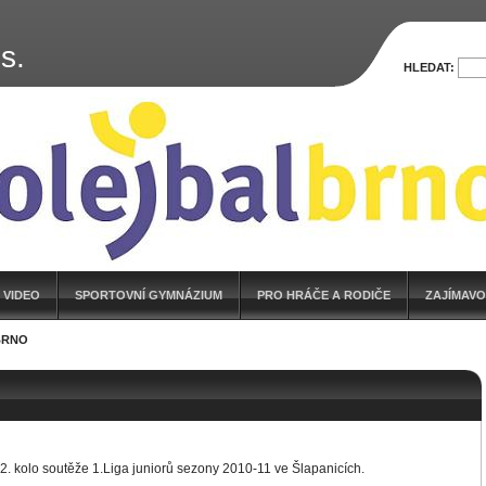
s.
HLEDAT:
 VIDEO
SPORTOVNÍ GYMNÁZIUM
PRO HRÁČE A RODIČE
ZAJÍMAVO
BRNO
. kolo soutěže 1.Liga juniorů sezony 2010-11 ve Šlapanicích.