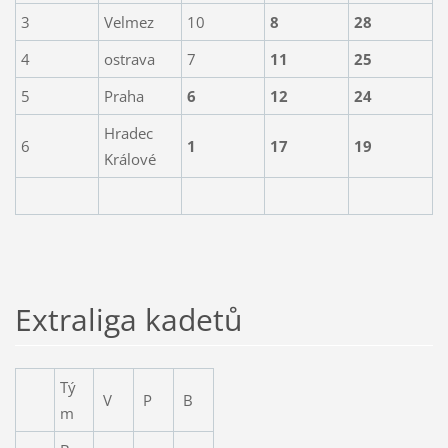
3
Velmez
10
8
28
4
ostrava
7
11
25
5
Praha
6
12
24
Hradec
6
1
17
19
Králové
Extraliga kadetů
Tý
V
P
B
m