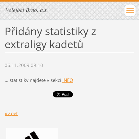
Volejbal Brno, a.s.
Přidány statistiky z
extraligy kadetů
06.11.2009 09:10
... statistiky najdete v sekci
INFO
« Zpět