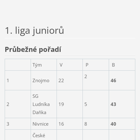
1. liga juniorů
Průbežné pořadí
Tým
V
P
B
2
1
Znojmo
22
46
SG
2
Ludníka
19
5
43
Daňka
3
Nivnice
16
8
40
České