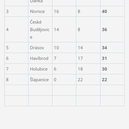
Daňka
3
Nivnice
16
8
40
České
4
Budějovic
14
8
36
e
5
Drásov
10
14
34
6
Havlbrod
7
17
31
7
Holubice
6
18
30
8
Šlapanice
0
22
22