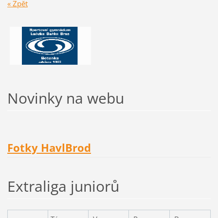
« Zpět
Novinky na webu
Fotky HavlBrod
Extraliga juniorů