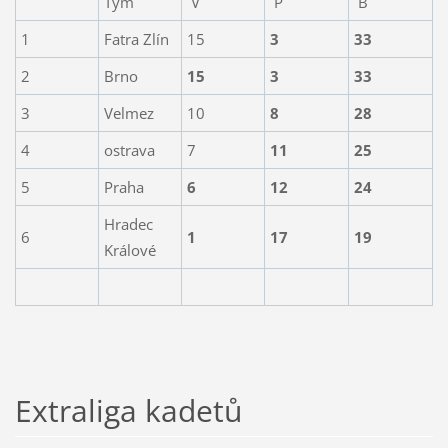
Tým
V
P
B
1
Fatra Zlín
15
3
33
2
Brno
15
3
33
3
Velmez
10
8
28
4
ostrava
7
11
25
5
Praha
6
12
24
Hradec
6
1
17
19
Králové
Extraliga kadetů