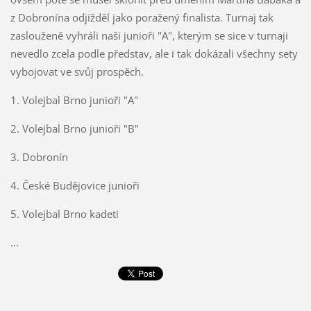
z Dobronína odjížděl jako poražený finalista. Turnaj tak
zaslouženě vyhráli naši junioři "A", kterým se sice v turnaji
nevedlo zcela podle představ, ale i tak dokázali všechny sety
vybojovat ve svůj prospěch.
1. Volejbal Brno junioři "A"
2. Volejbal Brno junioři "B"
3. Dobronín
4. České Budějovice junioři
5. Volejbal Brno kadeti
...