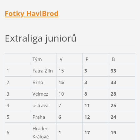
Fotky HavlBrod
Extraliga juniorů
Tým
V
P
B
1
Fatra Zlín
15
3
33
2
Brno
15
3
33
3
Velmez
10
8
28
4
ostrava
7
11
25
5
Praha
6
12
24
Hradec
6
1
17
19
Králové