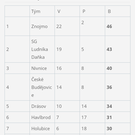
Tým
V
P
B
2
1
Znojmo
22
46
SG
2
Ludníka
19
5
43
Daňka
3
Nivnice
16
8
40
České
4
Budějovic
14
8
36
e
5
Drásov
10
14
34
6
Havlbrod
7
17
31
7
Holubice
6
18
30