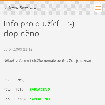
Volejbal Brno, a.s.
Info pro dlužící .. :-)
doplněno
03.04.2009 22:12
Někteří z Vám mi dlužíte nemále peníze. Zde je seznam:
Pája: 1769,-
Péťa: 1619,-
ZAPLACENO
Cabi: 778,-
ZAPLACENO