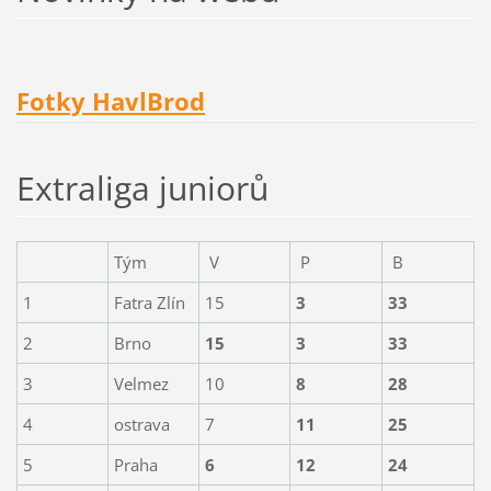
Fotky HavlBrod
Extraliga juniorů
Tým
V
P
B
1
Fatra Zlín
15
3
33
2
Brno
15
3
33
3
Velmez
10
8
28
4
ostrava
7
11
25
5
Praha
6
12
24