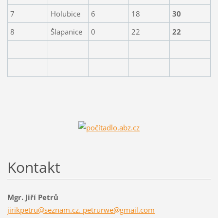
7
Holubice
6
18
30
8
Šlapanice
0
22
22
Kontakt
Mgr. Jiří Petrů
jirikpetru@seznam.cz. petrurwe@gmail.com