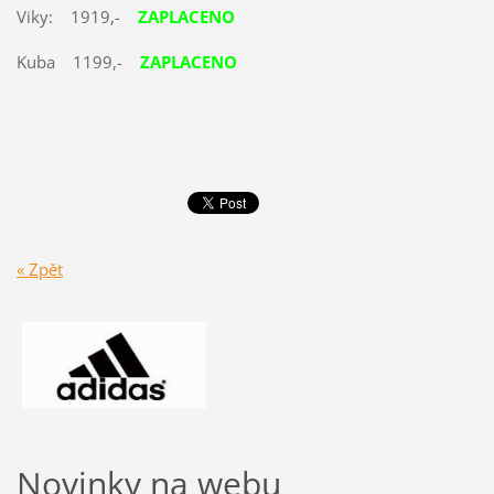
Viky: 1919,-
ZAPLACENO
Kuba 1199,-
ZAPLACENO
« Zpět
Novinky na webu