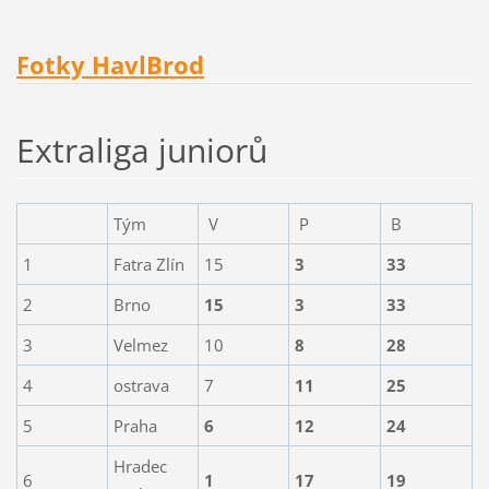
Fotky HavlBrod
Extraliga juniorů
Tým
V
P
B
1
Fatra Zlín
15
3
33
2
Brno
15
3
33
3
Velmez
10
8
28
4
ostrava
7
11
25
5
Praha
6
12
24
Hradec
6
1
17
19