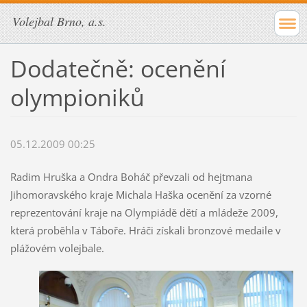
Volejbal Brno, a.s.
Dodatečně: ocenění
olympioniků
05.12.2009 00:25
Radim Hruška a Ondra Boháč převzali od hejtmana
Jihomoravského kraje Michala Haška ocenění za vzorné
reprezentování kraje na Olympiádě dětí a mládeže 2009,
která proběhla v Táboře. Hráči získali bronzové medaile v
plážovém volejbale.