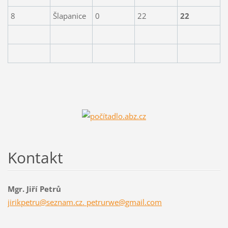
8
Šlapanice
0
22
22
Kontakt
Mgr. Jiří Petrů
jirikpetru@seznam.cz. petrurwe@gmail.com