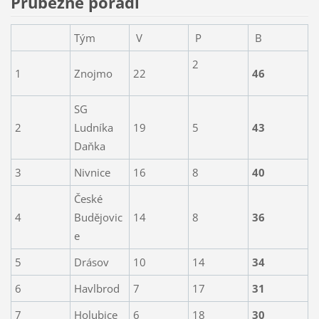
Průbežné pořadí
Tým
V
P
B
2
1
Znojmo
22
46
SG
2
Ludníka
19
5
43
Daňka
3
Nivnice
16
8
40
České
4
Budějovic
14
8
36
e
5
Drásov
10
14
34
6
Havlbrod
7
17
31
7
Holubice
6
18
30