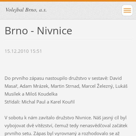
Volejbal Brno, a.s.
Brno - Nivnice
15.12.2010 15:51
Do prvního zápasu nastoupilo družstvo v sestavě: David
Masař, Adam Mrázek, Martin Strnad, Marcel Železný, Lukáš
Musílek a Miloš Koudelka
Střídali: Michal Paul a Karel Kouřil
V sobotu k nám zavítalo družstvo Nivnice. Náš jasný cíl byl
vybojovat dvě vítězství, čemuž tedy nenasvědčoval začátek
prvního setu. Zápas byl vyrovnaný a rozhodovalo se až