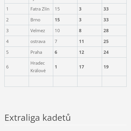
1
Fatra Zlín
15
3
33
2
Brno
15
3
33
3
Velmez
10
8
28
4
ostrava
7
11
25
5
Praha
6
12
24
Hradec
6
1
17
19
Králové
Extraliga kadetů