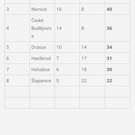
3
Nivnice
16
8
40
České
4
Budějovic
14
8
36
e
5
Drásov
10
14
34
6
Havlbrod
7
17
31
7
Holubice
6
18
30
8
Šlapanice
0
22
22