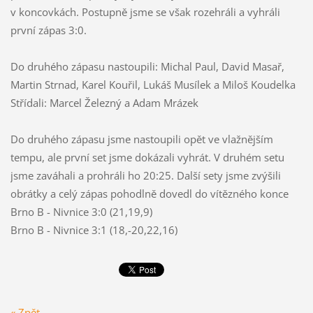
v koncovkách. Postupně jsme se však rozehráli a vyhráli
první zápas 3:0.
Do druhého zápasu nastoupili: Michal Paul, David Masař,
Martin Strnad, Karel Kouřil, Lukáš Musílek a Miloš Koudelka
Střídali: Marcel Železný a Adam Mrázek
Do druhého zápasu jsme nastoupili opět ve vlažnějším
tempu, ale první set jsme dokázali vyhrát. V druhém setu
jsme zaváhali a prohráli ho 20:25. Další sety jsme zvýšili
obrátky a celý zápas pohodlně dovedl do vítězného konce
Brno B - Nivnice 3:0 (21,19,9)
Brno B - Nivnice 3:1 (18,-20,22,16)
« Zpět