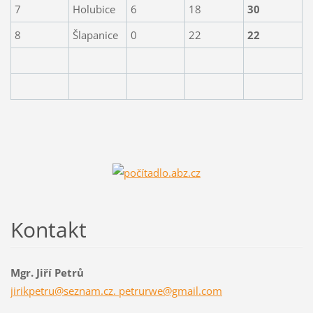
7
Holubice
6
18
30
8
Šlapanice
0
22
22
Kontakt
Mgr. Jiří Petrů
jirikpetru@seznam.cz. petrurwe@gmail.com