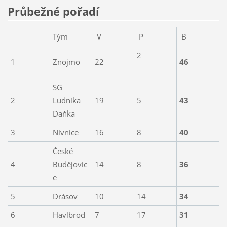
Průbežné pořadí
Tým
V
P
B
2
1
Znojmo
22
46
SG
2
Ludníka
19
5
43
Daňka
3
Nivnice
16
8
40
České
4
Budějovic
14
8
36
e
5
Drásov
10
14
34
6
Havlbrod
7
17
31