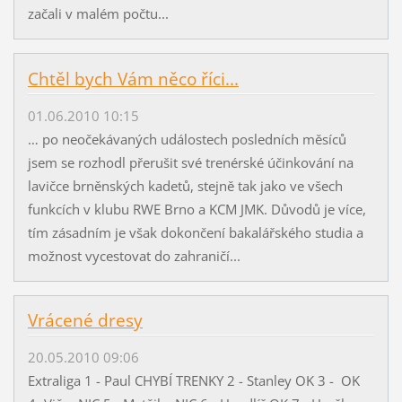
začali v malém počtu...
Chtěl bych Vám něco říci...
01.06.2010 10:15
… po neočekávaných událostech posledních měsíců
jsem se rozhodl přerušit své trenérské účinkování na
lavičce brněnských kadetů, stejně tak jako ve všech
funkcích v klubu RWE Brno a KCM JMK. Důvodů je více,
tím zásadním je však dokončení bakalářského studia a
možnost vycestovat do zahraničí...
Vrácené dresy
20.05.2010 09:06
Extraliga 1 - Paul CHYBÍ TRENKY 2 - Stanley OK 3 - OK