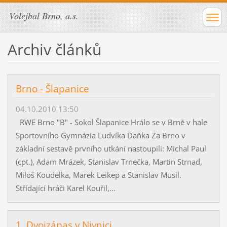
Volejbal Brno, a.s.
Archiv článků
Brno - Šlapanice
04.10.2010 13:50
RWE Brno "B" - Sokol Šlapanice Hrálo se v Brně v hale
Sportovního Gymnázia Ludvíka Daňka Za Brno v
základní sestavě prvního utkání nastoupili: Michal Paul
(cpt.), Adam Mrázek, Stanislav Trnečka, Martin Strnad,
Miloš Koudelka, Marek Leikep a Stanislav Musil.
Střídající hráči Karel Kouřil,...
1. Dvojzápas v Nivnici