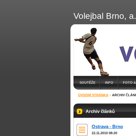
Volejbal Brno, a.
SOUTĚŽE
INFO
FOTO &
ÚVODNÍ STRÁNKA
ARCHIV ČLÁN
Archiv článků
Ostrava - Brno
22.11.2010 08:20