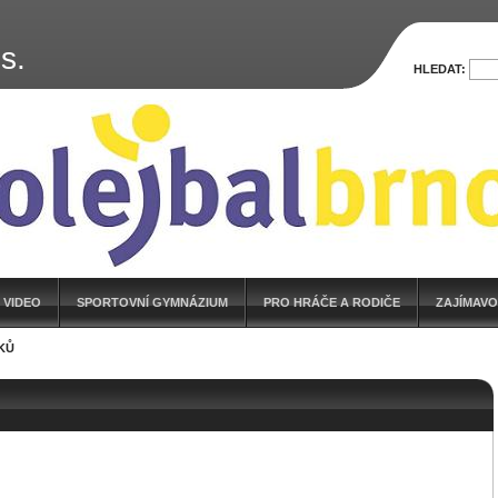
s.
HLEDAT:
 VIDEO
SPORTOVNÍ GYMNÁZIUM
PRO HRÁČE A RODIČE
ZAJÍMAVO
KŮ